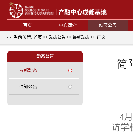
首页
中心简介
动态公告
当前位置:
>>
>>
>> 正文
首页
动态公告
最新动态
动态公告
简
最新动态
通知公告
4
访学