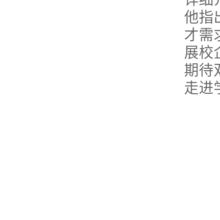
他指
才需
展校
期待
走进