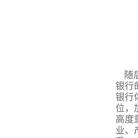
随
银行
银行
位，
高度
业、