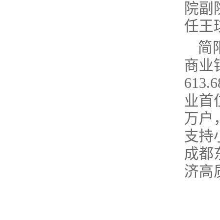
院副
任王
简
商业
613
业首
万户
支持
成都
济高