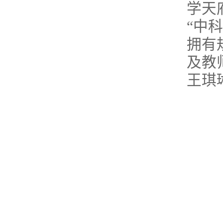
学天
“中
拥有
及教
王琪