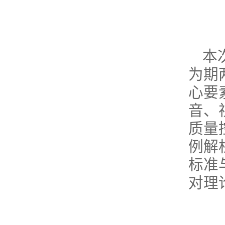
本
为期
心要
音、
质量
例解
标准
对理