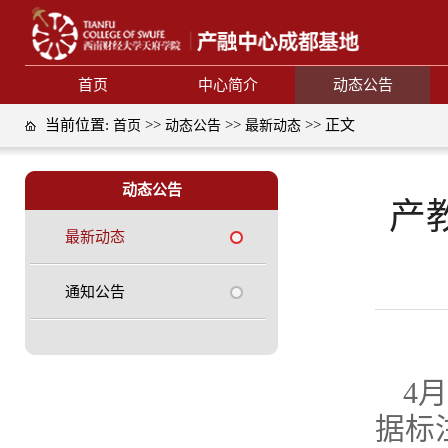
首页
中心简介
动态公告
当前位置:
>>
>>
>> 正文
首页
动态公告
最新动态
动态公告
产
最新动态
通知公告
4
据标