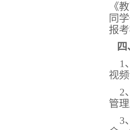
《教
同学
报考
四
1
视频
2
管理
3