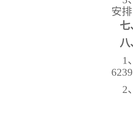
安排
七
八
1
623
2