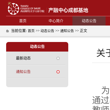
首页
中心简介
动态公告
当前位置:
>>
>>
>> 正文
首页
动态公告
通知公告
动态公告
关
最新动态
通知公告
为
通过