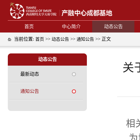
首页
中心简介
动态公告
当前位置:
>>
>>
>> 正文
首页
动态公告
通知公告
动态公告
关
最新动态
通知公告
相
为