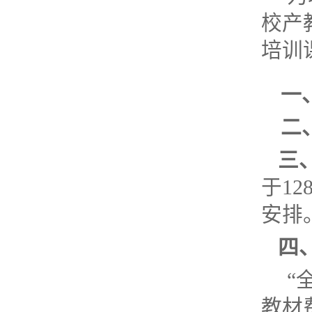
校产
培训
一
二
三
于1
安排
四
“
教材