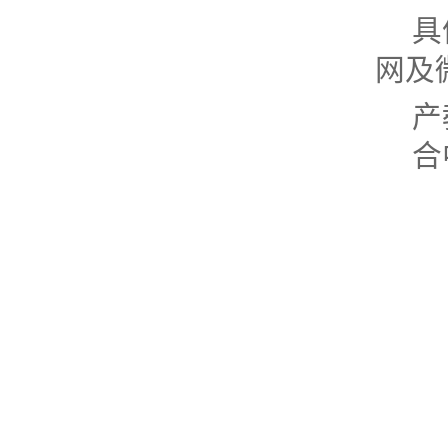
具
网及
产
合