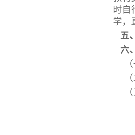
时自
学，
五
六
（
（
（