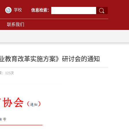
学校
信息检索：
联系我们
业教育改革实施方案》研讨会的通知
阅读：
123
次