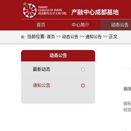
首页
中心简介
动态公告
当前位置:
>>
>>
>> 正文
首页
动态公告
通知公告
动态公告
最新动态
通知公告
相
据
经