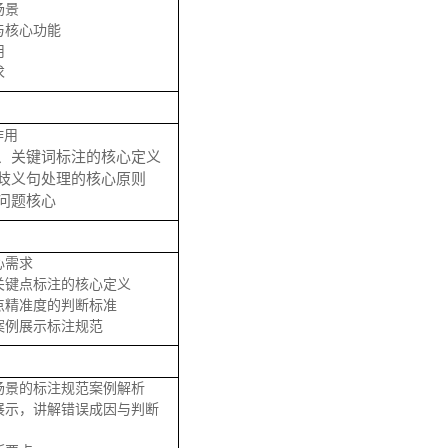
场景
与核心功能
用
求
作用
、关键词标注的核心定义
歧义句处理的核心原则
问题核心
心需求
关键点标注的核心定义
点精准度的判断标准
案例展示标注规范
场景的标注规范案例解析
展示，讲解错误成因与判断