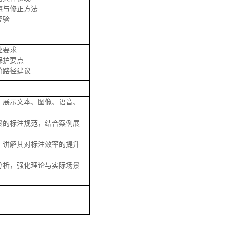
避与修正方法
经验
业要求
保护要点
阶路径建议
，展示文本、图像、语音、
景的标注规范，结合案例展
，讲解其对标注效率的提升
分析，强化理论与实际场景