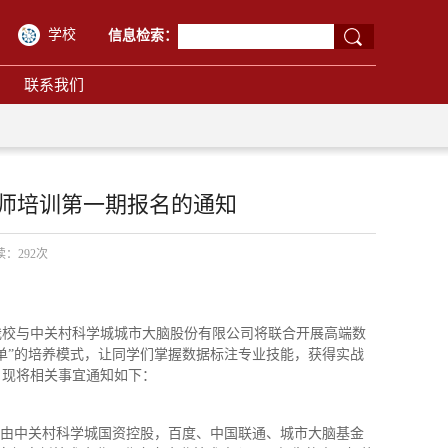
学校
信息检索：
联系我们
注师培训第一期报名的通知
阅读：
292
次
我校与中关村科学城城市大脑股份有限公司将联合开展高端数
接单”的培养模式，让同学们掌握数据标注专业技能，获得实战
。现将相关事宜通知如下：
年，由中关村科学城国资控股，百度、中国联通、城市大脑基金