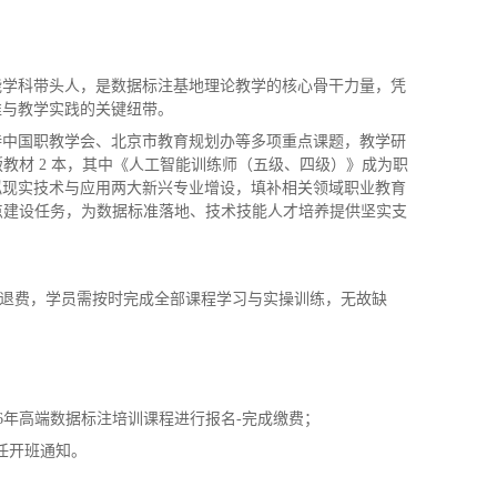
能学科带头人，是数据标注基地理论教学的核心骨干力量，凭
准与教学实践的关键纽带。
持中国职教学会、北京市教育规划办等多项重点课题，教学研
教材 2 本，其中《人工智能训练师（五级、四级）》成为职
拟现实技术与应用两大新兴专业增设，填补相关领域职业教育
重点建设任务，为数据标准落地、技术技能人才培养提供坚实支
予退费，学员需按时完成全部课程学习与实操训练，无故缺
26年高端数据标注培训课程进行报名-完成缴费；
任开班通知。