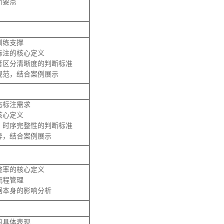
断要点
训练支撑
标注的核心定义
音区分清晰度的判断标准
规范，结合案例展示
态标注需求
核心定义
、时序完整性的判断标准
异，结合案例展示
整率的核心定义
流程管理
据本身的影响分析
的具体表现